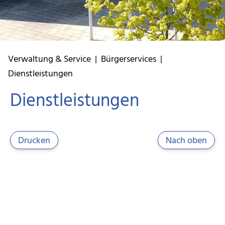
Verwaltung & Service
|
Bürgerservices
|
Dienstleistungen
Dienstleistungen
Drucken
Nach oben