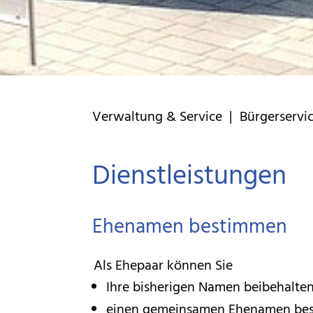
Verwaltung & Service
|
Bürgerservi
Dienstleistungen
Ehenamen bestimmen
Als Ehepaar können Sie
Ihre bisherigen Namen beibehalte
einen gemeinsamen Ehenamen be