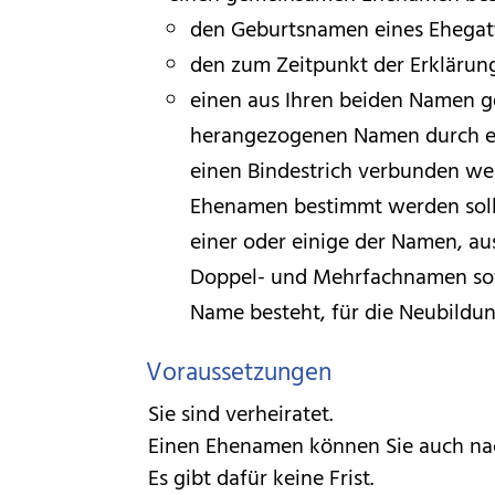
den
Geburtsnamen eines Ehegat
den zum Zeitpunkt der Erklärun
einen aus Ihren beiden Namen g
herangezogenen Namen durch ein
einen Bindestrich verbunden we
Ehenamen bestimmt werden soll,
einer oder einige der Namen, a
Doppel- und Mehrfachnamen sowi
Name besteht, für die Neubild
Voraussetzungen
Sie sind verheiratet.
Einen Ehenamen können Sie auch nac
Es gibt dafür keine Frist.