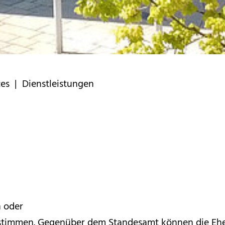
ces
| Dienstleistungen
n oder
stimmen.
Gegenüber dem Standesamt können die Eh