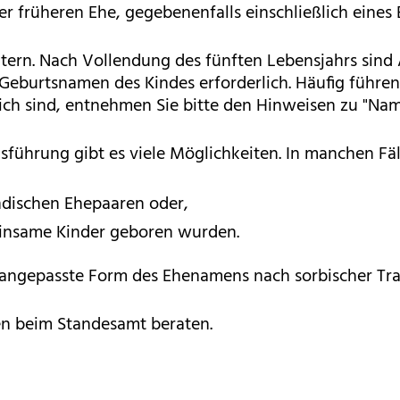
er früheren Ehe, gegebenenfalls einschließlich ein
tern. Nach Vollendung des fünften Lebensjahrs sind 
eburtsnamen des Kindes erforderlich. Häufig führen 
 sind, entnehmen Sie bitte den Hinweisen zu "Nam
führung gibt es viele Möglichkeiten. In manchen F
dischen Ehepaaren oder,
insame Kinder geboren wurden.
tsangepasste Form des Ehenamens nach sorbischer Tr
len beim Standesamt beraten.