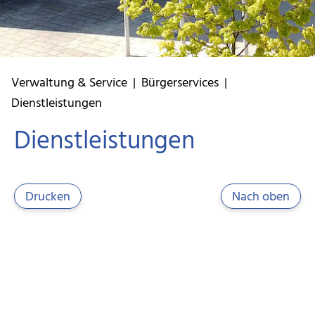
Verwaltung & Service
|
Bürgerservices
|
Dienstleistungen
Dienstleistungen
Drucken
Nach oben