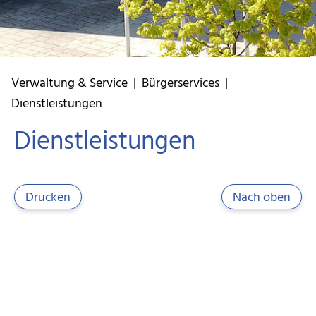
Verwaltung & Service
|
Bürgerservices
|
Dienstleistungen
Dienstleistungen
Drucken
Nach oben