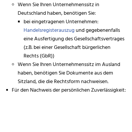
Wenn Sie Ihren Unternehmenssitz in
Deutschland haben, benötigen Sie:
bei eingetragenen Unternehmen:
Handelsregisterauszug
und gegebenenfalls
eine Ausfertigung des Gesellschaftsvertrages
(z.B. bei einer Gesellschaft bürgerlichen
Rechts (GbR))
Wenn Sie Ihren Unternehmenssitz im Ausland
haben, benötigen Sie Dokumente aus dem
Sitzland, die die Rechtsform nachweisen.
Für den Nachweis der persönlichen Zuverlässigkeit:
Wenn Sie Ihren Wohnsitz in Deutschland haben,
benötigen Sie in der Regel:
Führungszeugnis
Auszug aus dem Gewerbezentralregister