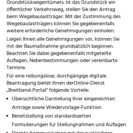
Grundstückseigentümers. Ist das Grundstück ein
öffentlicher Verkehrsweg, stellen Sie den Antrag
beim Wegebaulastträger. Mit der Zustimmung des
Wegebaulastträgers können Sie gegebenenfalls
weitere erforderliche Genehmigungen einholen.
Liegen Ihnen alle Genehmigungen vor, können Sie
mit der Baumaßnahme grundsätzlich beginnen.
Beachten Sie dabei gegebenenfalls mitgeteilte
Auflagen, Nebenbestimmungen oder vereinbarte
Termine.
Für eine reibungslose, durchgängige digitale
Beantragung bietet Ihnen derOnline-Dienst
„Breitband-Portal“ folgende Vorteile:
Übersichtliche Darstellung Ihrer eingereichten
Anträge sowie Wiedervorlage-Funktion
Bereitstellung von standardisierten
Formulierungen für Stellungnahmen und Auflagen