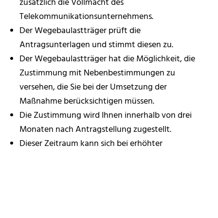
zusätzlich die Vollmacht des
Telekommunikationsunternehmens.
Der Wegebaulastträger prüft die
Antragsunterlagen und stimmt diesen zu.
Der Wegebaulastträger hat die Möglichkeit, die
Zustimmung mit Nebenbestimmungen zu
versehen, die Sie bei der Umsetzung der
Maßnahme berücksichtigen müssen.
Die Zustimmung wird Ihnen innerhalb von drei
Monaten nach Antragstellung zugestellt.
Dieser Zeitraum kann sich bei erhöhter
Schwierigkeit des Antrags um einen Monat
verlängern. Darüber würden Sie informiert werden.
Sollten Sie nach drei Monaten keinen
Zustimmungsbescheid erhalten haben, gilt ihr
Antrag als genehmigt.