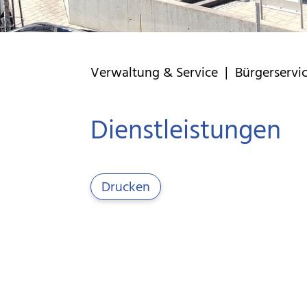
Verwaltung & Service
|
Bürgerservi
Dienstleistungen
Drucken