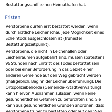
Bestattungsschiff seinen Heimathafen hat.
Fristen
Verstorbene dürfen erst bestattet werden, wenn
durch ärztliche Leichenschau jede Möglichkeit eines
Scheintods ausgeschlossen ist (frühester
Bestattungszeitpunkt).
Verstorbene, die nicht in Leichenallen oder
Leichenräumen aufgebahrt sind, müssen spätestens
96 Stunden nach Eintritt des Todes bestattet sein
oder bei einer Beförderung in das Gebiet einer
anderen Gemeinde auf den Weg gebracht werden
(maßgeblich: Beginn der Leichenüberführung). Die
Ortspolizeibehörde (Gemeinde-/Stadtverwaltung)
kann hiervon Ausnahmen zulassen, wenn keine
gesundheitlichen Gefahren zu befürchten sind. Sie
kann aus gesundheitlichen Gründen anordnen, dass
Verstorbene früher zu bestatten oder auf den Weg