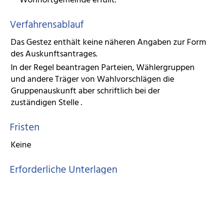
Wohnortgemeinde erfüllt.
Verfahrensablauf
Das Gestez enthält keine näheren Angaben zur Form
des Auskunftsantrages.
In der Regel beantragen Parteien, Wählergruppen
und andere Träger von Wahlvorschlägen die
Gruppenauskunft aber schriftlich bei der
zuständigen Stelle .
Fristen
Keine
Erforderliche Unterlagen
Die Gemeinde kann folgende Unterlagen verlangen:
Personalausweis oder Reisepass
bei schriftlicher Beantragung: Kopie des