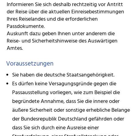
Informieren Sie sich deshalb rechtzeitig vor Antritt
der Reise über die aktuellen Einreisebestimmungen
Ihres Reiselandes und die erforderlichen
Passdokumente.
Auskunft dazu geben Ihnen unter anderem die
Reise- und Sicherheitshinweise des Auswärtigen
Amtes.
Voraussetzungen
Sie haben die deutsche Staatsangehörigkeit.
Es dürfen keine Versagungsgründe gegen die
Passausstellung vorliegen
, wie zum Beispiel die
begründete Annahme, dass
Sie
die innere oder
äußere Sicherheit oder sonstige erhebliche Belange
der Bundesrepublik Deutschland gefährden oder
dass Sie sich durch eine Ausreise einer