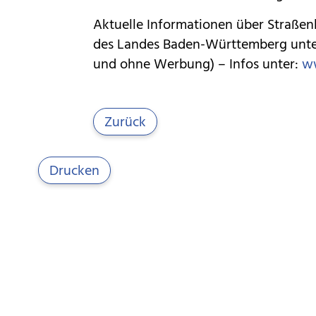
Aktuelle Informationen über Straßenb
des Landes Baden-Württemberg unt
und ohne Werbung) – Infos unter:
ww
Zurück
Drucken
Öffnungszeiten