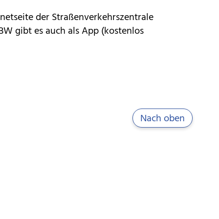
rnetseite der Straßenverkehrszentrale
BW gibt es auch als App (kostenlos
Nach oben