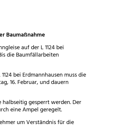
g der Baumaßnahme
gleise auf der L 1124 bei
is die Baumfällarbeiten
 L 1124 bei Erdmannhausen muss die
ag, 16. Februar, und dauern
 halbseitig gesperrt werden. Der
urch eine Ampel geregelt.
nehmer um Verständnis für die