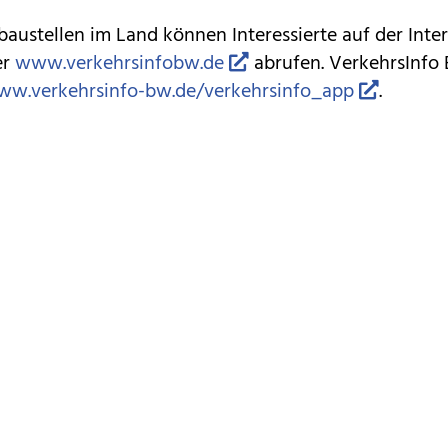
austellen im Land können Interessierte auf der Inte
er
www.verkehrsinfobw.de
abrufen. VerkehrsInfo 
w.verkehrsinfo-bw.de/verkehrsinfo_app
.