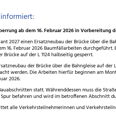
informiert:
 Sperrung ab dem 16. Februar 2026 in Vorbereitun
ant 2027 einen Ersatzneubau der Brücke über die Bahn
 16. Februar 2026 Baumfällarbeiten durchgeführt. B
r Brücke auf der L 1124 halbseitig gesperrt.
Ersatzneubau der Brücke über die Bahngleise auf der
acht werden. Die Arbeiten hierfür beginnen am Mont
ruar 2026.
Bauabschnitten statt. Währenddessen muss die Straße
r Spur befahren und wird im betroffenen Abschnitt d
ittet alle Verkehrsteilnehmerinnen und Verkehrsteil