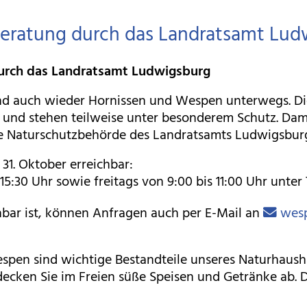
eratung durch das Landratsamt Lud
urch das Landratsamt Ludwigsburg
nd auch wieder Hornissen und Wespen unterwegs. Di
f und stehen teilweise unter besonderem Schutz. D
tere Naturschutzbehörde des Landratsamts Ludwigsbur
 31. Oktober erreichbar:
5:30 Uhr sowie freitags von 9:00 bis 11:00 Uhr unter 
hbar ist, können Anfragen auch per E-Mail an
wesp
spen sind wichtige Bestandteile unseres Naturhausha
cken Sie im Freien süße Speisen und Getränke ab. Die