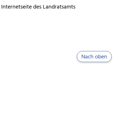
Internetseite des Landratsamts
Nach oben