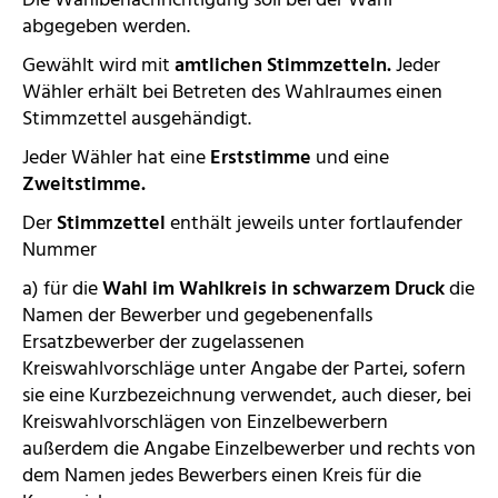
Die Wahlbenachrichtigung soll bei der Wahl
abgegeben werden.
Gewählt wird mit
amtlichen Stimmzetteln.
Jeder
Wähler erhält bei Betreten des Wahlraumes einen
Stimmzettel ausgehändigt.
Jeder Wähler hat eine
Erststimme
und eine
Zweitstimme.
Der
Stimmzettel
enthält jeweils unter fortlaufender
Nummer
a) für die
Wahl im Wahlkreis in schwarzem Druck
die
Namen der Bewerber und gegebenenfalls
Ersatzbewerber der zugelassenen
Kreiswahlvorschläge unter Angabe der Partei, sofern
sie eine Kurzbezeichnung verwendet, auch dieser, bei
Kreiswahlvorschlägen von Einzelbewerbern
außerdem die Angabe Einzelbewerber und rechts von
dem Namen jedes Bewerbers einen Kreis für die