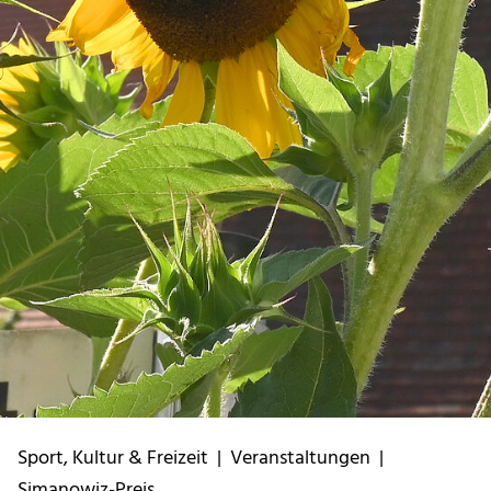
Sport, Kultur & Freizeit
|
Veranstaltungen
|
Simanowiz-Preis