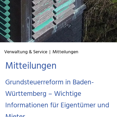
Verwaltung & Service | Mitteilungen
Mitteilungen
Grundsteuerreform in Baden-
Württemberg – Wichtige
Informationen für Eigentümer und