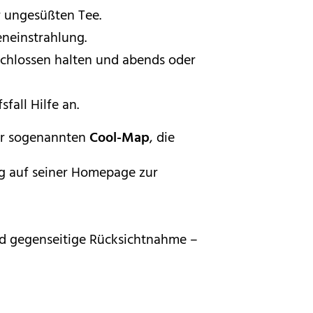
r ungesüßten Tee.
eneinstrahlung.
schlossen halten und abends oder
fall Hilfe an.
der sogenannten
Cool-Map
, die
rg auf seiner Homepage zur
d gegenseitige Rücksichtnahme –