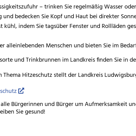
ssigkeitszufuhr – trinken Sie regelmäßig Wasser ode
ung und bedecken Sie Kopf und Haut bei direkter Sonn
 kühl, indem Sie tagsüber Fenster und Rollläden ge
er alleinlebenden Menschen und bieten Sie im Bedarfs
tsorte und Trinkbrunnen im Landkreis finden Sie in 
 Thema Hitzeschutz stellt der Landkreis Ludwigsbu
schutz
alle Bürgerinnen und Bürger um Aufmerksamkeit un
eiben Sie gesund!