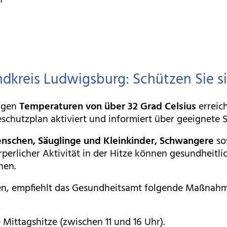
n
dkreis Ludwigsburg: Schützen Sie s
Tagen
Temperaturen von über 32 Grad Celsius
erreic
zeschutzplan aktiviert und informiert über geeignet
enschen, Säuglinge und Kleinkinder, Schwangere
so
rperlicher Aktivität in der Hitze können gesundheitli
hen.
zen, empfiehlt das Gesundheitsamt folgende Maßnah
Mittagshitze (zwischen 11 und 16 Uhr).