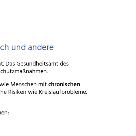
ich und andere
ht. Das Gesundheitsamt des
e Schutzmaßnahmen.
wie Menschen mit
chronischen
che Risiken wie Kreislaufprobleme,
men: