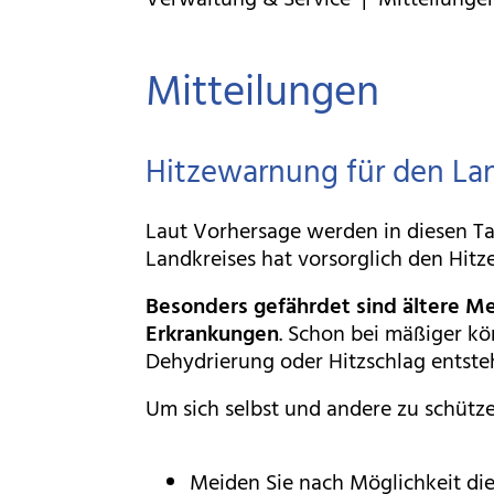
Verwaltung & Service | Mitteilunge
Mitteilungen
Hitzewarnung für den Lan
Laut Vorhersage werden in diesen 
Landkreises hat vorsorglich den Hit
Besonders gefährdet sind
ältere M
Erkrankungen
. Schon bei mäßiger kö
Dehydrierung oder Hitzschlag entste
Um sich selbst und andere zu schüt
Meiden Sie nach Möglichkeit die 